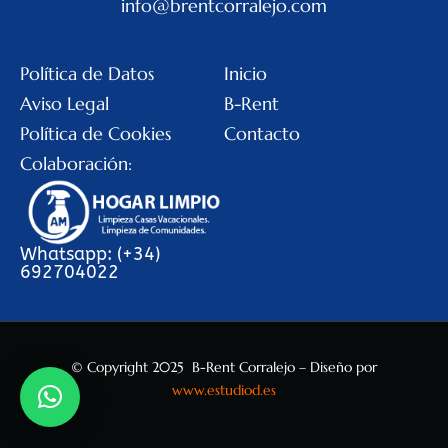
info@brentcorralejo.com
Política de Datos
Inicio
Aviso Legal
B-Rent
Política de Cookies
Contacto
Colaboración:
Whatsapp: (+34)
692704022
© Copyright 2025 B-Rent Corralejo – Diseño por
www.estudiod.es