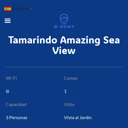
Español
▼
Tamarindo
Amazing
Sea
View
Wi-Fi
Camas
Si
1
Capacidad
Vista
3 Personas
Vista al Jardín