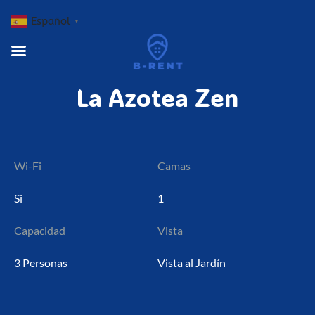
Español
▼
La
Azotea
Zen
Wi-Fi
Camas
Si
1
Capacidad
Vista
3 Personas
Vista al Jardín