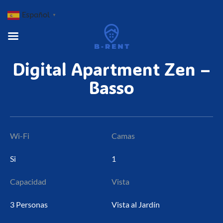
Español
▼
Digital
Apartment
Zen
–
Basso
Wi-Fi
Camas
Si
1
Capacidad
Vista
3 Personas
Vista al Jardín