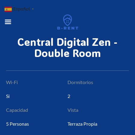
Español
▼
Central
Digital
Zen
-
Double
Room
Wi-Fi
Dormitorios
Si
2
Capacidad
Vista
5 Personas
Terraza Propia