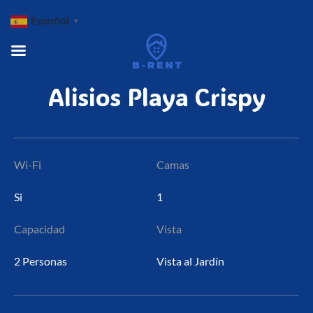
Español
▼
Alisios
Playa
Crispy
Wi-Fi
Camas
Si
1
Capacidad
Vista
2 Personas
Vista al Jardín