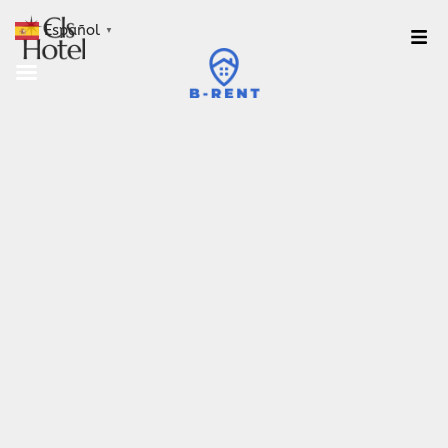
Español
▼