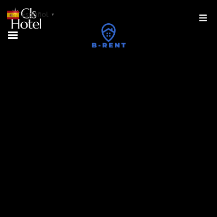
Español
▼