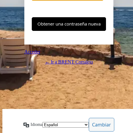
Acceder
← Ir a BRENT Corralejo
Idioma